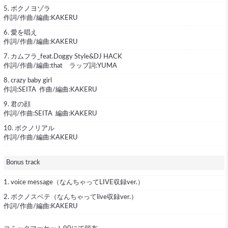
5. ボクノヨゾラ
作詞/作曲/編曲:KAKERU
6. 愛を唱え
作詞/作曲/編曲:KAKERU
7. カムフラ_feat.Doggy Style&DJ HACK
作詞/作曲/編曲:that ラップ詞:YUMA
8. crazy baby girl
作詞:SEITA 作曲/編曲:KAKERU
9. 君の顔
作詞/作曲:SEITA 編曲:KAKERU
10. ボクノリアル
作詞/作曲/編曲:KAKERU
Bonus track
1. voice message（なんちゃってLIVE収録ver.）
2. ボクノスベテ（なんちゃってlive収録ver.）
作詞/作曲/編曲:KAKERU