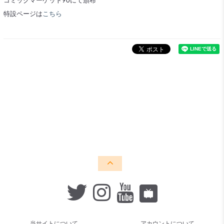
コミックマーケット90にて頒布
特設ページは
こちら
当サイトについて
アカウントについて