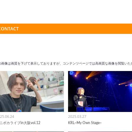
CONTACT
の画像は画質を下げて表示しておりますが、
コンテンツページでは高画質な画像を閲覧いた
25.06.24
2025.03.27
ニボカライブin大阪vol.12
KRL~My Own Stage~