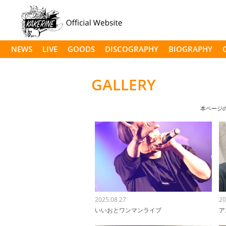
NEWS
LIVE
GOODS
DISCOGRAPHY
BIOGRAPHY
GALLERY
本ページ
2025.08.27
20
いいおとワンマンライブ
ア