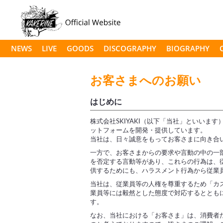
NEWS
LIVE
GOODS
DISCOGRAPHY
BIOGRAPHY
お客さまへのお願い
はじめに
株式会社SKIYAKI（以下「当社」といい
ットフォームを開発・提供しています。
当社は、日々誠意をもってお客さまに向き合
一方で、お客さまからの要求や言動の中の一
を否定する言動等があり、これらの行為は、
供するためにも、ハラスメント行為から従業
当社は、従業員等の人権を尊重するため「カ
業員等には毅然とした態度で対応するととも
す。
なお、当社における「お客さま」は、消費者