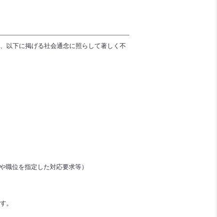
ち、以下に掲げる社会通念に照らして著しく不
や職位を指定した対応要求等）
す。