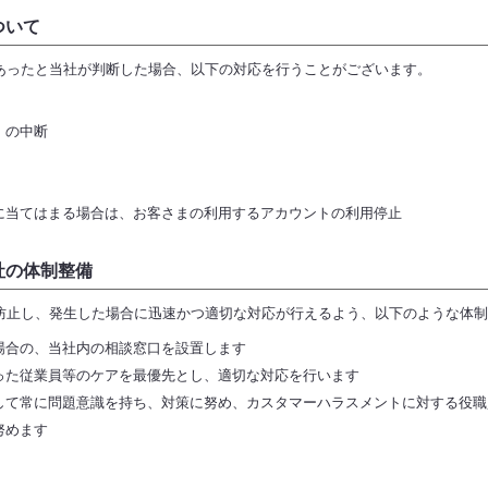
ついて
あったと当社が判断した場合、以下の対応を行うことがございます。
）の中断
に当てはまる場合は、お客さまの利用するアカウントの利用停止
社の体制整備
防止し、発生した場合に迅速かつ適切な対応が行えるよう、以下のような体制
場合の、当社内の相談窓口を設置します
った従業員等のケアを最優先とし、適切な対応を行います
して常に問題意識を持ち、対策に努め、カスタマーハラスメントに対する役職
努めます