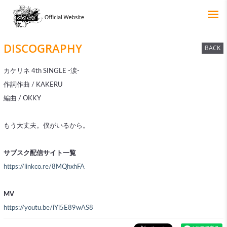
DISCOGRAPHY
BACK
カケリネ 4th SINGLE -涙-
作詞作曲 / KAKERU
編曲 / OKKY
もう大丈夫。僕がいるから。
サブスク配信サイト一覧
https://linkco.re/8MQhxhFA
MV
https://youtu.be/iYi5E89wAS8