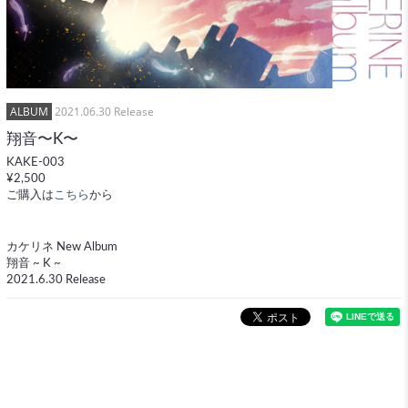
ALBUM
2021.06.30 Release
翔音〜K〜
KAKE-003
¥2,500
ご購入は
こちら
から
カケリネ New Album
翔音 ~ K ~
2021.6.30 Release