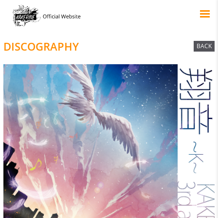
DISCOGRAPHY
BACK